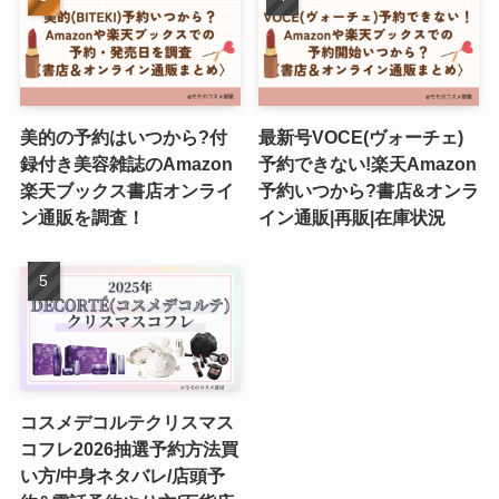
美的の予約はいつから?付
最新号VOCE(ヴォーチェ)
録付き美容雑誌のAmazon
予約できない!楽天Amazon
楽天ブックス書店オンライ
予約いつから?書店&オンラ
ン通販を調査！
イン通販|再販|在庫状況
コスメデコルテクリスマス
コフレ2026抽選予約方法買
い方/中身ネタバレ/店頭予