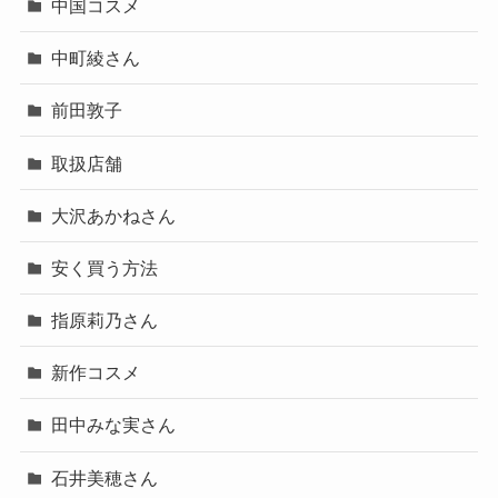
中国コスメ
中町綾さん
前田敦子
取扱店舗
大沢あかねさん
安く買う方法
指原莉乃さん
新作コスメ
田中みな実さん
石井美穂さん