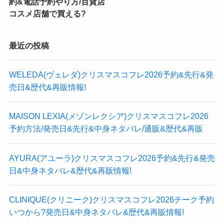
約&電話予約やり方/百貨店
コスメ店舗で買える?
最近の投稿
WELEDA(ヴェレダ)クリスマスコフレ2026予約&先行&発
売日&歴代&再販情報!
MAISON LEXIA(メゾンレクシア)クリスマスコフレ2026
予約方法/発売日&先行&中身ネタバレ/通販&歴代&再販
AYURA(アユーラ)クリスマスコフレ2026予約&先行&発売
日&中身ネタバレ&歴代&再販情報!
CLINIQUE(クリニーク)クリスマスコフレ2026チーク予約
いつから?発売日&中身ネタバレ&歴代&再販情報!