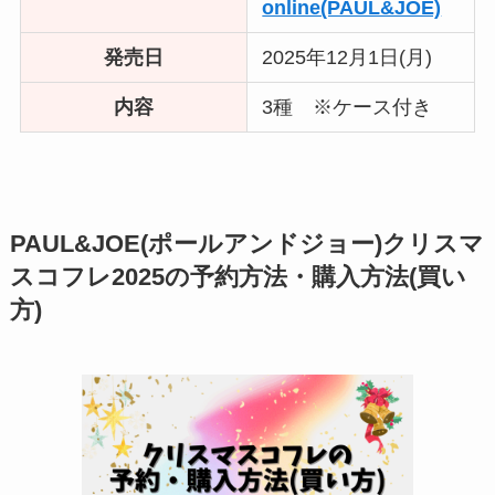
online(PAUL&JOE)
発売日
2025年12月1日(月)
内容
3種 ※ケース付き
PAUL&JOE(ポールアンドジョー)クリスマ
スコフレ2025の予約方法・購入方法(買い
方)