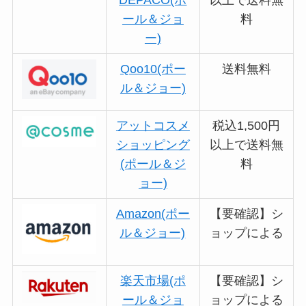
ール＆ジョ
料
ー)
Qoo10(ポー
送料無料
ル＆ジョー)
アットコスメ
税込1,500円
ショッピング
以上で送料無
(ポール＆ジ
料
ョー)
Amazon(ポー
【要確認】シ
ル＆ジョー)
ョップによる
楽天市場(ポ
【要確認】シ
ール＆ジョ
ョップによる