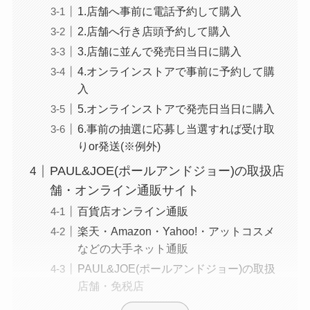
1.店舗へ事前に電話予約して購入
2.店舗へ行き店頭予約して購入
3.店舗に並んで発売日当日に購入
4.オンラインストアで事前に予約して購
入
5.オンラインストアで発売日当日に購入
6.事前の抽選に応募し当選すれば受け取
りor発送(※例外)
PAUL&JOE(ポールアンドジョー)の取扱店
舗・オンライン通販サイト
百貨店オンライン通販
楽天・Amazon・Yahoo!・アットコスメ
などの大手ネット通販
PAUL&JOE(ポールアンドジョー)の取扱
店舗・免税店