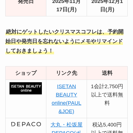
発売日
2025年11月
2025年12月1
17日(月)
日(月)
絶対にゲットしたいクリスマスコフレは、予約開
始日や発売日を忘れないようにメモやリマインド
しておきましょう！
ショップ
リンク先
送料
ISETAN
1会計2,750円
BEAUTY
以上で送料無
online(PAUL
料
&JOE)
大丸・松坂屋
税込5,400円
DEPACO(ポ
以上で送料無