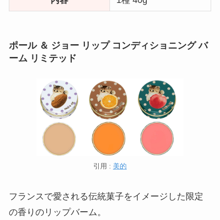
内容
1種 40g
ポール ＆ ジョー リップ コンディショニング バ
ーム リミテッド
引用 :
美的
フランスで愛される伝統菓子をイメージした限定
の香りのリップバーム。