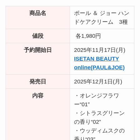
商品名
ポール ＆ ジョー ハン
ドケアクリーム 3種
値段
各1,980円
予約開始日
2025年11月17日(月)
ISETAN BEAUTY
online(PAUL&JOE)
発売日
2025年12月1日(月)
内容
・オレンジフラワ
ー“01”
・シトラスグリーン
の香り“02”
・ウッディムスクの
香り“03”