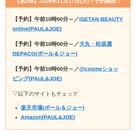
【第2弾】2025年11月17日(月)～予約開始！
【予約】午前10時00分～／
ISETAN BEAUTY
online(PAUL&JOE)
【予約】午前10時00分～／
大丸・松坂屋
DEPACO(ポール＆ジョー)
【予約】午前10時00分～／
@cosmeショッ
ピング(PAUL&JOE)
▽以下のサイトもチェック
楽天市場(ポール＆ジョー)
Amazon(PAUL&JOE)