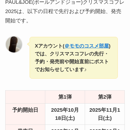
PAUL&JOE(ポールアンドジョー)クリスマスコフレ
2025は、以下の日程で先行および予約開始、発売
開始です。
Xアカウント(
＠モモのコスメ部屋
)
では、クリスマスコフレの先行・
予約・発売前や開始直前にポスト
でお知らせしています♪
第1弾
第2弾
予約開始日
2025年10月
2025年11月1
18日(土)
日(土)