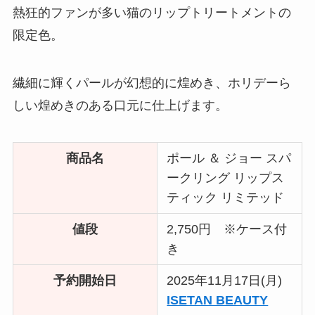
熱狂的ファンが多い猫のリップトリートメントの
限定色。
繊細に輝くパールが幻想的に煌めき、ホリデーら
しい煌めきのある口元に仕上げます。
商品名
ポール ＆ ジョー スパ
ークリング リップス
ティック リミテッド
値段
2,750円 ※ケース付
き
予約開始日
2025年11月17日(月)
ISETAN BEAUTY