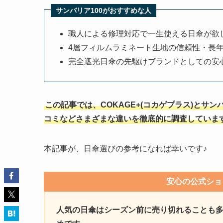
サンバリア100がおすすめな人
職人による修理対応で一生使える日傘が欲
4層フィルムラミネート生地の信頼性・長
完全遮光日傘の先駆けブランドとしての安
この記事では、COKAGE+(コカゲプラス)とサ
コミなどさまざまな違いを徹底的に調査していま
本記事が、日傘選びの参考になれば幸いです♪
安心の公式ショ
人気の日傘はシーズン前に売り切れることも