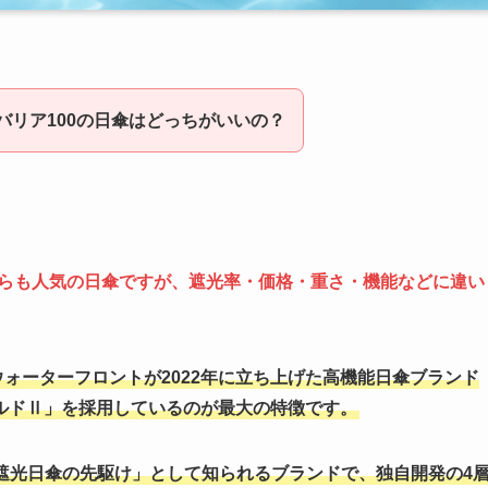
ンバリア100の日傘はどっちがいいの？
はどちらも人気の日傘ですが、遮光率・価格・重さ・機能などに違い
・ウォーターフロントが2022年に立ち上げた高機能日傘ブランド
ルドⅡ」を採用しているのが最大の特徴です。
完全遮光日傘の先駆け」として知られるブランドで、独自開発の4