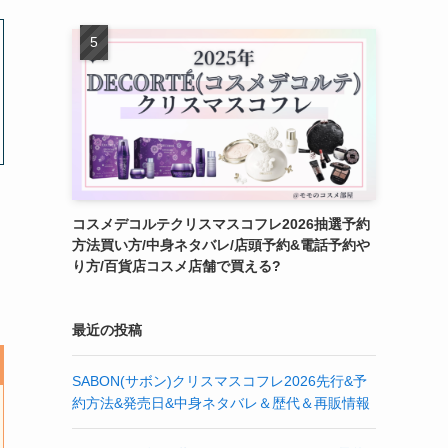
コスメデコルテクリスマスコフレ2026抽選予約
方法買い方/中身ネタバレ/店頭予約&電話予約や
り方/百貨店コスメ店舗で買える?
最近の投稿
SABON(サボン)クリスマスコフレ2026先行&予
約方法&発売日&中身ネタバレ＆歴代＆再販情報