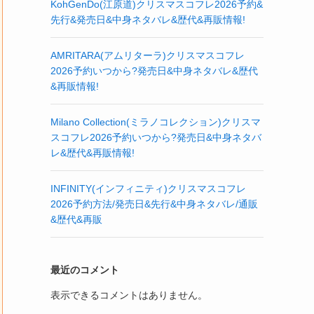
KohGenDo(江原道)クリスマスコフレ2026予約&
先行&発売日&中身ネタバレ&歴代&再販情報!
AMRITARA(アムリターラ)クリスマスコフレ
2026予約いつから?発売日&中身ネタバレ&歴代
&再販情報!
Milano Collection(ミラノコレクション)クリスマ
スコフレ2026予約いつから?発売日&中身ネタバ
レ&歴代&再販情報!
INFINITY(インフィニティ)クリスマスコフレ
2026予約方法/発売日&先行&中身ネタバレ/通販
&歴代&再販
最近のコメント
表示できるコメントはありません。