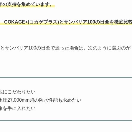
年の支持を集めています。
COKAGE+(コカゲプラス)とサンバリア100の日傘を徹底比
ス)とサンバリア100の日傘で迷った場合は、次のように選ぶのが
地にこだわりたい
圧27,000mm超の防水性能も求めたい
日傘を手に入れたい