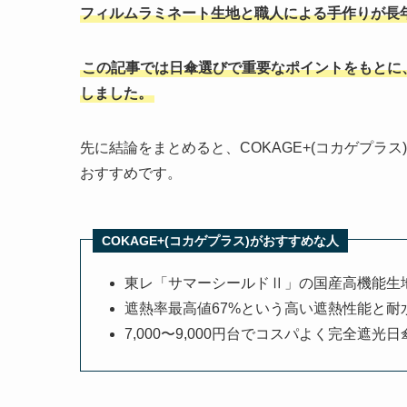
フィルムラミネート生地と職人による手作りが長
この記事では日傘選びで重要なポイントをもとに、 
しました。
先に結論をまとめると、COKAGE+(コカゲプラ
おすすめです。
COKAGE+(コカゲプラス)がおすすめな人
東レ「サマーシールドⅡ」の国産高機能生
遮熱率最高値67%という高い遮熱性能と耐水
7,000〜9,000円台でコスパよく完全遮光