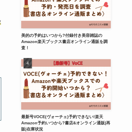
較
美的の予約はいつから?付録付き美容雑誌の
Amazon楽天ブックス書店オンライン通販を調
査！
最新号VOCE(ヴォーチェ)予約できない!楽天
Amazon予約いつから?書店&オンライン通販|再
販|在庫状況