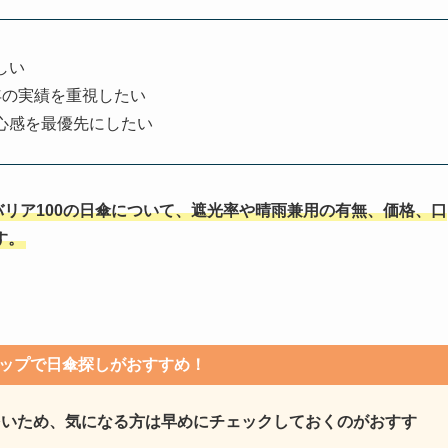
しい
年の実績を重視したい
心感を最優先にしたい
ンバリア100の日傘について、遮光率や晴雨兼用の有無、価格、口
す。
ップで日傘探しがおすすめ！
多いため、気になる方は早めにチェックしておくのがおすす