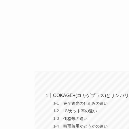
「日傘って結局どれがいい
ン…選ぶポイントが多すぎ