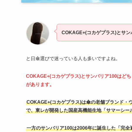
COKAGE+(コカゲプラス)とサ
と日傘選びで迷っている人も多いですよね。
COKAGE+(コカゲプラス)とサンバリア100
があります。
COKAGE+(コカゲプラス)は傘の老舗ブランド
で、東レが開発した国産高機能生地「サマーシー
一方のサンバリア100は2006年に誕生した「