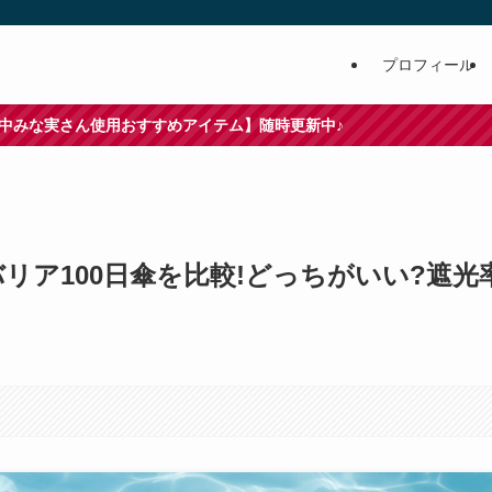
プロフィール
すめアイテム】随時更新中♪
バリア100日傘を比較!どっちがいい?遮光率