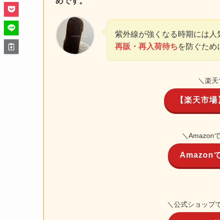
めです。
紫外線が強くなる時期には人
再販・再入荷待ち
を防ぐため
＼楽天
【楽天市場
＼Amazo
Amazo