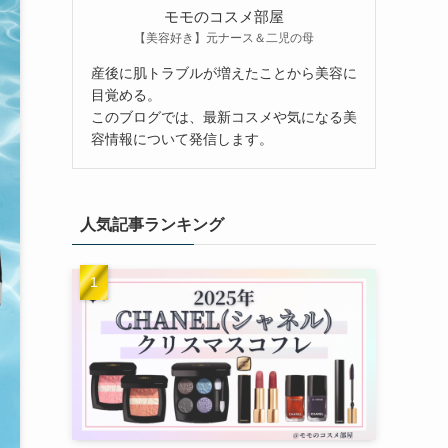
モモのコスメ部屋
【美容好き】元ナース＆二児の母
産後に肌トラブルが増えたことから美容に
目覚める。
このブログでは、最新コスメや気になる美
容情報について発信します。
人気記事ランキング