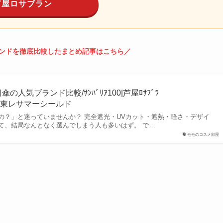
で人気カラーの在庫をチェック／
芦屋ロサブラン
ンドを徹底比較したまとめ記事はこちら／
の人気ブランド比較/ｻﾝﾊﾞﾘｱ100|芦屋ﾛｻﾌﾞﾗ
GE+|東レサマーシールド