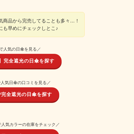
気商品から完売してることも多々…！
にも早めにチェックしとこ♪
で人気の日傘を見る／
】完全遮光の日傘を探す
nで人気日傘の口コミを見る／
nで完全遮光の日傘を探す