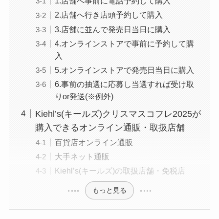
1.店舗へ事前に電話予約して購入
2.店舗へ行き店頭予約して購入
3.店舗に並んで発売日当日に購入
4.オンラインストアで事前に予約して購
入
5.オンラインストアで発売日当日に購入
6.事前の抽選に応募し当選すれば受け取
りor発送(※例外)
Kiehl’s(キールズ)クリスマスコフレ2025が
購入できるオンライン通販・取扱店舗
百貨店オンライン通販
大手ネット通販
Kiehl’s(キールズ)の取扱店舗・免税店
もっと見る