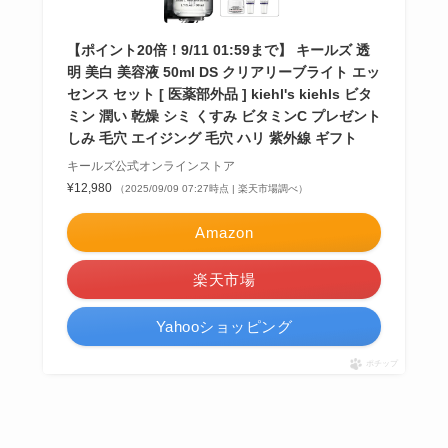
【ポイント20倍！9/11 01:59まで】 キールズ 透
明 美白 美容液 50ml DS クリアリーブライト エッ
センス セット [ 医薬部外品 ] kiehl's kiehls ビタ
ミン 潤い 乾燥 シミ くすみ ビタミンC プレゼント
しみ 毛穴 エイジング 毛穴 ハリ 紫外線 ギフト
キールズ公式オンラインストア
¥12,980
（2025/09/09 07:27時点 | 楽天市場調べ）
Amazon
楽天市場
Yahooショッピング
ポチップ