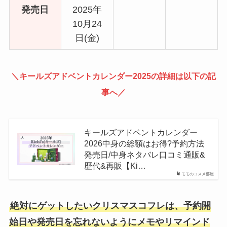
発売日
2025年
10月24
日(金)
＼キールズアドベントカレンダー2025の詳細は以下の記
事へ／
キールズアドベントカレンダー
2026中身の総額はお得?予約方法
発売日/中身ネタバレ口コミ通販&
歴代&再販【Ki…
モモのコスメ部屋
絶対にゲットしたいクリスマスコフレは、予約開
始日や発売日を忘れないようにメモやリマインド