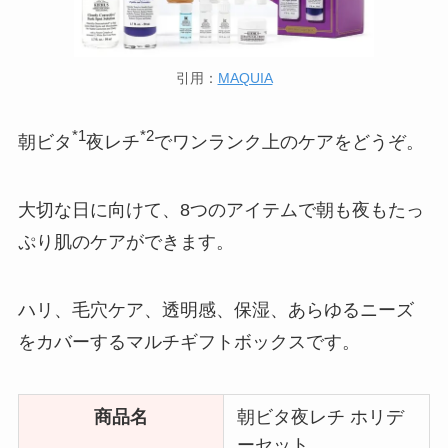
引用：
MAQUIA
*1
*2
朝ビタ
夜レチ
でワンランク上のケアをどうぞ。
大切な日に向けて、8つのアイテムで朝も夜もたっ
ぷり肌のケアができます。
ハリ、毛穴ケア、透明感、保湿、あらゆるニーズ
をカバーするマルチギフトボックスです。
商品名
朝ビタ夜レチ ホリデ
ーセット