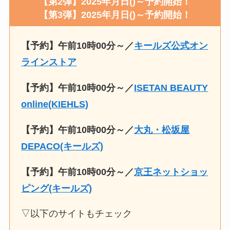
【第2弾】2025年月日()～予約開始！
【第3弾】2025年月日()～予約開始！
【予約】午前10時00分～／
キールズ公式オン
ラインストア
【予約】午前10時00分～／
ISETAN BEAUTY
online(KIEHLS)
【予約】午前10時00分～／
大丸・松坂屋
DEPACO(キールズ)
【予約】午前10時00分～／
京王ネットショッ
ピング(キールズ)
▽以下のサイトもチェック