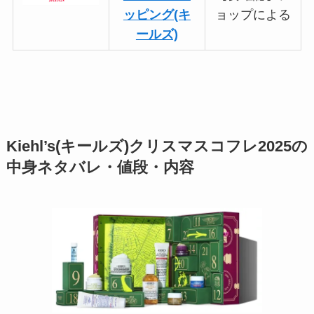
ッピング(キ
ョップによる
ールズ)
Kiehl’s(キールズ)クリスマスコフレ2025の
中身ネタバレ・値段・内容