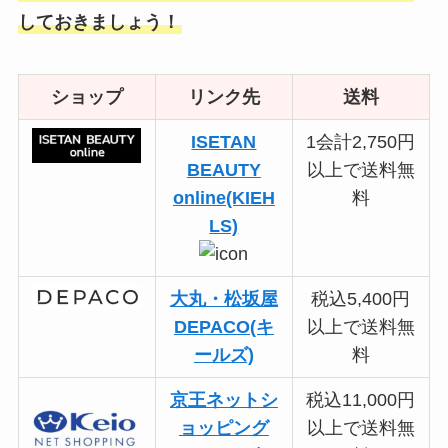
しておきましょう！
ショップ
リンク先
送料
ISETAN
1会計2,750円
BEAUTY
以上で送料無
online(KIEH
料
LS)
大丸・松坂屋
税込5,400円
DEPACO(キ
以上で送料無
ールズ)
料
京王ネットシ
税込11,000円
ョッピング
以上で送料無