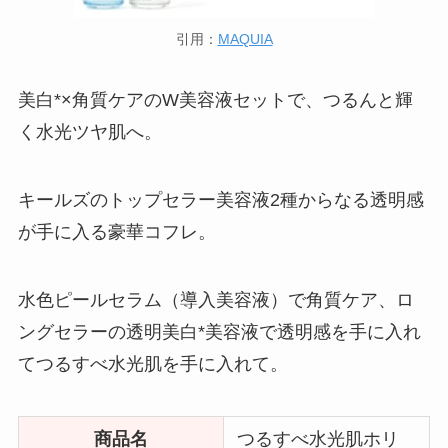
引用：
MAQUIA
美白*×角質ケアのW美容液セットで、つるんと輝
く水光ツヤ肌へ。
キールズのトップセラー美容液2種からなる透明感
が手に入る豪華コフレ。
水色ピールセラム（導入美容液）で角質ケア、ロ
ングセラーの透明美白*美容液で透明感を手に入れ
てつるすべ水光肌を手に入れて。
商品名
つるすべ水光肌ホリ