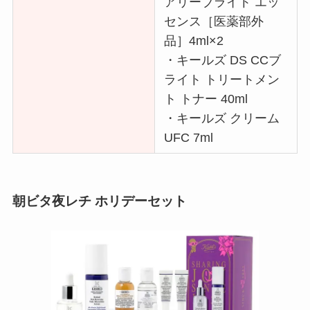
アリーブライト エッ
センス［医薬部外
品］4ml×2
・キールズ DS CCブ
ライト トリートメン
ト トナー 40ml
・キールズ クリーム
UFC 7ml
朝ビタ夜レチ ホリデーセット