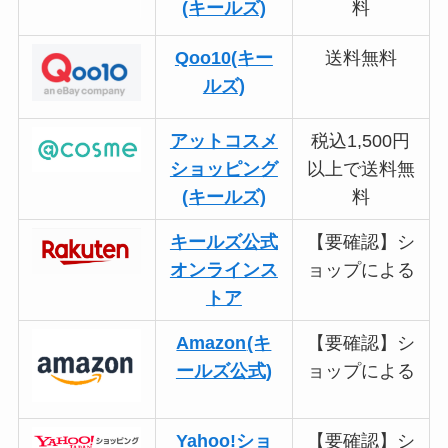
(キールズ)
料
Qoo10(キー
送料無料
ルズ)
アットコスメ
税込1,500円
ショッピング
以上で送料無
(キールズ)
料
キールズ公式
【要確認】シ
オンラインス
ョップによる
トア
Amazon
(キ
【要確認】シ
ールズ公式)
ョップによる
Yahoo!ショ
【要確認】シ