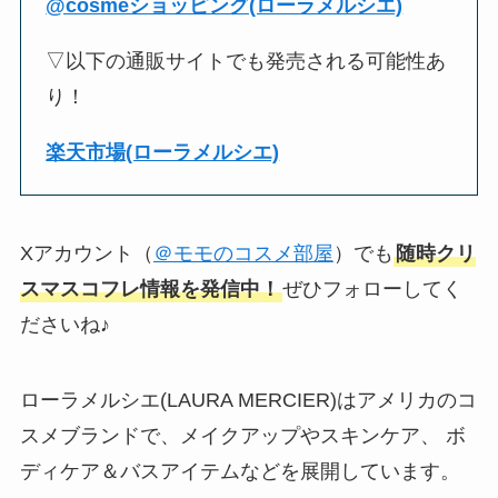
@cosmeショッピング(ローラメルシエ)
▽以下の通販サイトでも発売される可能性あ
り！
楽天市場(ローラメルシエ)
Xアカウント（
＠モモのコスメ部屋
）でも
随時クリ
スマスコフレ情報を発信中！
ぜひフォローしてく
ださいね♪
ローラメルシエ(LAURA MERCIER)はアメリカのコ
スメブランドで、メイクアップやスキンケア、 ボ
ディケア＆バスアイテムなどを展開しています。