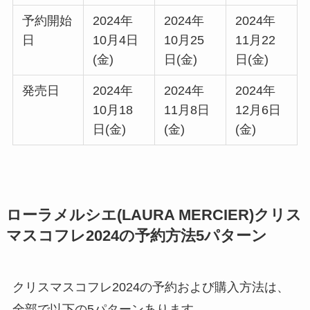
予約開始
2024年
2024年
2024年
日
10月4日
10月25
11月22
(金)
日(金)
日(金)
発売日
2024年
2024年
2024年
10月18
11月8日
12月6日
日(金)
(金)
(金)
ローラメルシエ(LAURA MERCIER)クリス
マスコフレ2024の予約方法5パターン
クリスマスコフレ2024の予約および購入方法は、
全部で以下の5パターンあります。