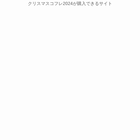
クリスマスコフレ2024が購入できるサイト