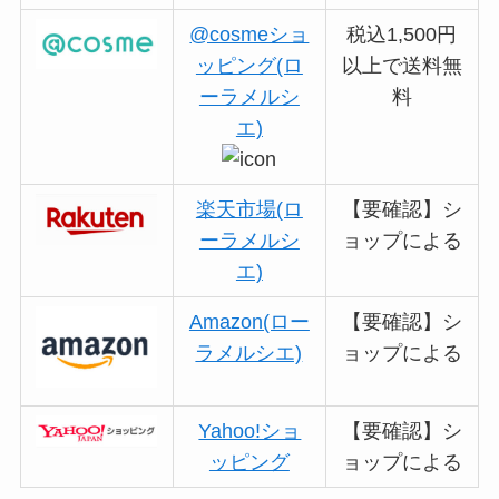
@cosmeショ
税込1,500円
ッピング(ロ
以上で送料無
ーラメルシ
料
エ)
楽天市場(ロ
【要確認】シ
ーラメルシ
ョップによる
エ)
Amazon(ロー
【要確認】シ
ラメルシエ)
ョップによる
Yahoo!ショ
【要確認】シ
ッピング
ョップによる