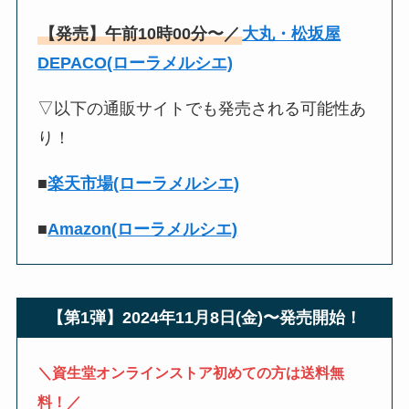
【発売】午前10時00分〜／
大丸・松坂屋
DEPACO(ローラメルシエ)
▽以下の通販サイトでも発売される可能性あ
り！
■
楽天市場(ローラメルシエ)
■
Amazon(ローラメルシエ)
【第1弾】2024年11月8日(金)〜発売開始！
＼資生堂オンラインストア初めての方は送料無
料！／