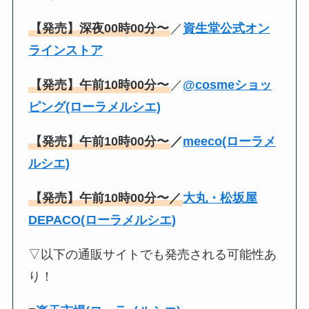
【発売】深夜00時00分〜
／
資生堂公式オン
ラインストア
【発売】午前10時00分〜
／
@cosmeショッ
ピング(ローラメルシエ)
【発売】午前10時00分〜
／
meeco(ローラメ
ルシエ)
【発売】午前10時00分〜／
大丸・松坂屋
DEPACO(ローラメルシエ)
▽以下の通販サイトでも発売される可能性あ
り！