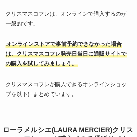
クリスマスコフレは、オンラインで購入するのが
一般的です。
オンラインストアで事前予約できなかった場合
は、クリスマスコフレ発売日当日に通販サイトで
の購入を試してみましょう。
クリスマスコフレが購入できるオンラインショッ
プを以下にまとめています。
ローラメルシエ(LAURA MERCIER)クリス