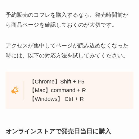
予約販売のコフレを購入するなら、発売時間前か
ら商品ページを確認しておくのが大切です。
アクセスが集中してページが読み込めなくなった
時には、以下の対応方法を試してみてください。
【Chrome】Shift + F5
【Mac】command + R
【Windows】 Ctrl + R
オンラインストアで発売日当日に購入