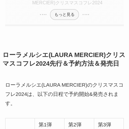
MERCIER)クリスマスコフレ2024
もっと見る
ローラメルシエ(LAURA MERCIER)クリス
マスコフレ2024先行＆予約方法＆発売日
ローラメルシエ(LAURA MERCIER)のクリスマスコ
フレ2024は、以下の日程で予約開始&発売されま
す。
第1弾
第2弾
第3弾