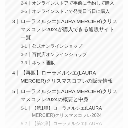
オンラインストアで事前に予約して購入
オンラインストアで発売日当日に購入
ローラメルシエ(LAURA MERCIER)クリス
マスコフレ2024が購入できる通販サイト
一覧
公式オンラインショップ
百貨店オンラインショップ
ネット通販
【再販】ローラメルシエ(LAURA
MERCIER)クリスマスコフレの販売情報
ローラメルシエ(LAURA MERCIER)クリス
マスコフレ2024の概要と中身
【第1弾】ローラメルシエ(LAURA
MERCIER)クリスマスコフレ2024
【第2弾】ローラメルシエ(LAURA