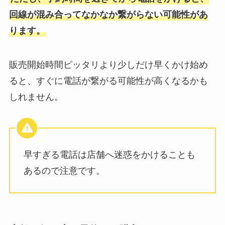
回線が混み合ってなかなか繋がらない可能性があ
ります。
販売開始時間ピッタリより少しだけ早くかけ始め
ると、すぐに電話が繋がる可能性が高くなるかも
しれません。
早すぎる電話は店舗へ迷惑をかけることも
あるので注意です。