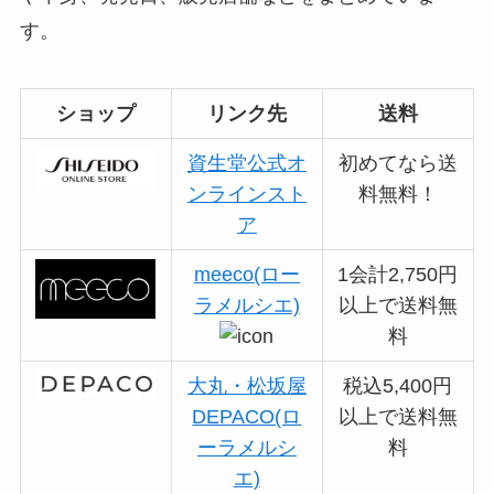
す。
ショップ
リンク先
送料
資生堂公式オ
初めてなら送
ンラインスト
料無料！
ア
meeco(ロー
1会計2,750円
ラメルシエ)
以上で送料無
料
大丸・松坂屋
税込5,400円
DEPACO(ロ
以上で送料無
ーラメルシ
料
エ)