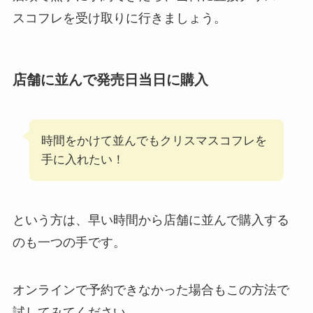
スコフレを受け取りに行きましょう。
店舗に並んで発売日当日に購入
時間をかけて並んでもクリスマスコフレを
手に入れたい！
という方は、早い時間から店舗に並んで購入する
のも一つの手です。
オンラインで予約できなかった場合もこの方法で
試してみてください。