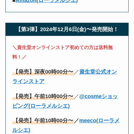
■
Amazon(ローラメルシエ)
【第3弾】2024年12月6日(金)〜発売開始！
＼資生堂オンラインストア初めての方は送料無
料！／
【発売】深夜00時00分〜
／
資生堂公式オン
ラインストア
【発売】午前10時00分〜
／
@cosmeショッ
ピング(ローラメルシエ)
【発売】午前10時00分〜
／
meeco(ローラメ
ルシエ)