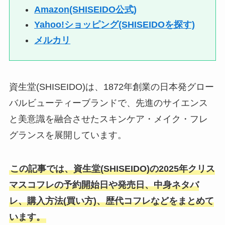
Amazon(SHISEIDO公式)
Yahoo!ショッピング(SHISEIDOを探す)
メルカリ
資生堂(SHISEIDO)は、1872年創業の日本発グロー
バルビューティーブランドで、先進のサイエンス
と美意識を融合させたスキンケア・メイク・フレ
グランスを展開しています。
この記事では、資生堂(SHISEIDO)の2025年クリス
マスコフレの予約開始日や発売日、中身ネタバ
レ、購入方法(買い方)、歴代コフレなどをまとめて
います。