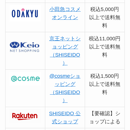
小田急コスメ
税込5,000円
オンライン
以上で送料無
料
京王ネットシ
税込11,000円
ョッピング
以上で送料無
（SHISEIDO
料
）
@cosmeショ
税込1,500円
ッピング
以上で送料無
（SHISEIDO
料
）
SHISEIDO 公
【要確認】シ
式ショップ
ョップによる