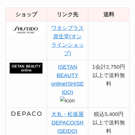
ショップ
リンク先
送料
ワタシプラス
資生堂(オン
ラインショッ
プ)
ISETAN
1会計2,750円
BEAUTY
以上で送料無
online(SHISE
料
IDO)
大丸・松坂屋
税込5,400円
DEPACO(SH
以上で送料無
ISEIDO)
料