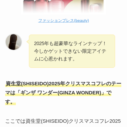
ファッションプレス(beauty)
2025年も超豪華なラインナップ！
今しかゲットできない限定アイテ
ムに心惹かれます。
資生堂(SHISEIDO)2025年クリスマスコフレのテー
マは「ギンザ ワンダー(GINZA WONDER)」で
す。
ここでは資生堂(SHISEIDO)クリスマスコフレ2025